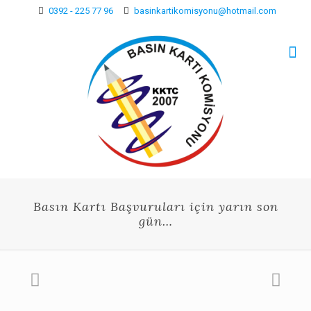
0392 - 225 77 96
basinkartikomisyonu@hotmail.com
Basın Kartı Başvuruları için yarın son
gün…